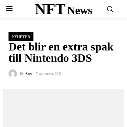
NFT
News
NYHETER
Det blir en extra spak
till Nintendo 3DS
By
Sara
7 september, 2011