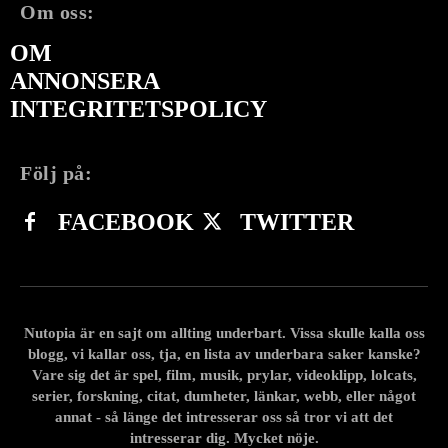
Om oss:
OM
ANNONSERA
INTEGRITETSPOLICY
Följ på:
FACEBOOK
TWITTER
Nutopia är en sajt om allting underbart. Vissa skulle kalla oss
blogg, vi kallar oss, tja, en lista av underbara saker kanske?
Vare sig det är spel, film, musik, prylar, videoklipp, lolcats,
serier, forskning, citat, dumheter, länkar, webb, eller något
annat - så länge det intresserar oss så tror vi att det
intresserar dig. Mycket nöje.