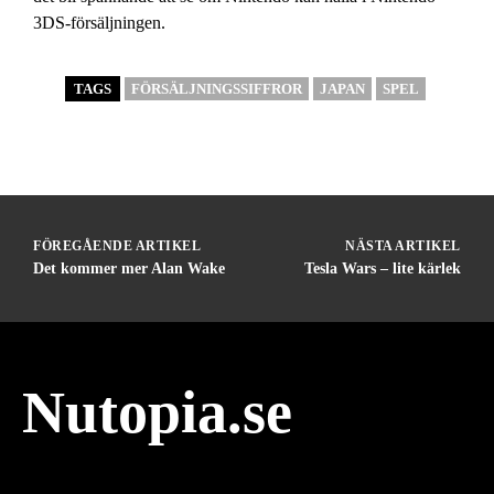
3DS-försäljningen.
TAGS
FÖRSÄLJNINGSSIFFROR
JAPAN
SPEL
FÖREGÅENDE ARTIKEL
NÄSTA ARTIKEL
Det kommer mer Alan Wake
Tesla Wars – lite kärlek
Nutopia.se