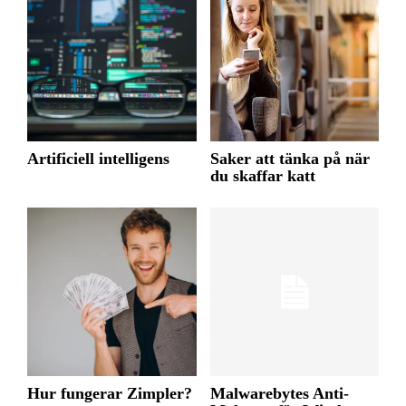
Artificiell intelligens
Saker att tänka på när
du skaffar katt
Hur fungerar Zimpler?
Malwarebytes Anti-