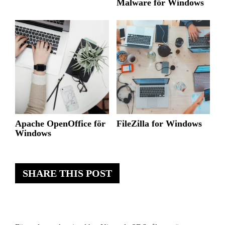
Malware för Windows
Apache OpenOffice för
FileZilla for Windows
Windows
SHARE THIS POST