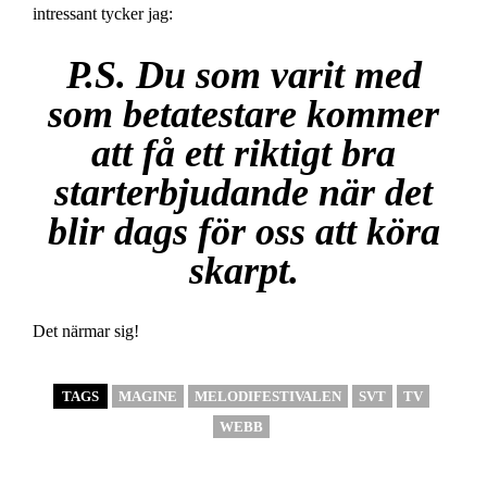
intressant tycker jag:
P.S. Du som varit med
som betatestare kommer
att få ett riktigt bra
starterbjudande när det
blir dags för oss att köra
skarpt.
Det närmar sig!
TAGS
MAGINE
MELODIFESTIVALEN
SVT
TV
WEBB