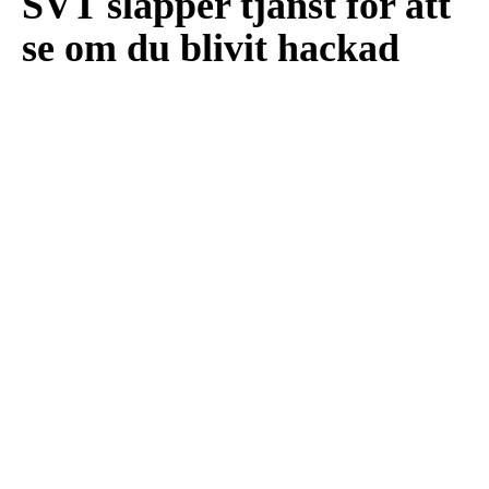
SVT släpper tjänst för att
se om du blivit hackad