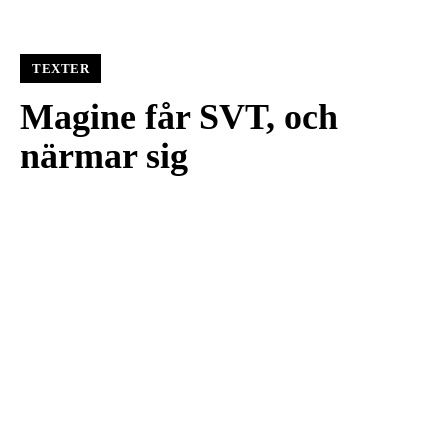
TEXTER
Magine får SVT, och
närmar sig