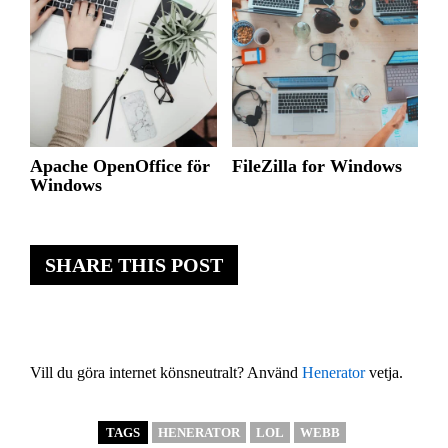
Apache OpenOffice för
FileZilla for Windows
Windows
SHARE THIS POST
Vill du göra internet könsneutralt? Använd
Henerator
vetja.
TAGS
HENERATOR
LOL
WEBB