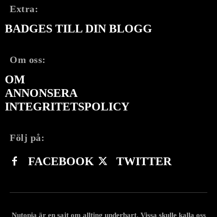
Extra:
BADGES TILL DIN BLOGG
Om oss:
OM
ANNONSERA
INTEGRITETSPOLICY
Följ på:
FACEBOOK
TWITTER
Nutopia är en sajt om allting underbart. Vissa skulle kalla oss