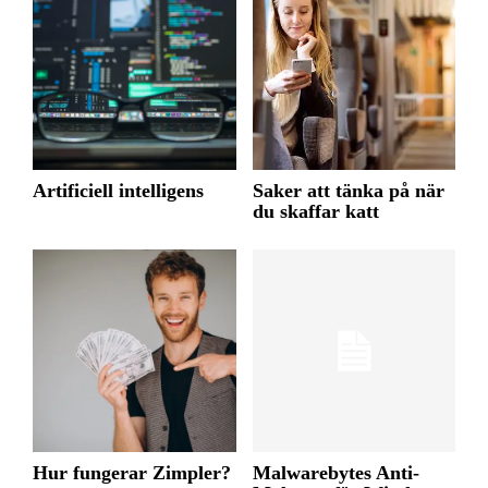
Artificiell intelligens
Saker att tänka på när
du skaffar katt
Hur fungerar Zimpler?
Malwarebytes Anti-