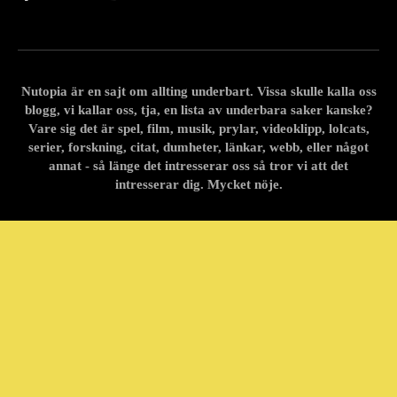
Nutopia är en sajt om allting underbart. Vissa skulle kalla oss
blogg, vi kallar oss, tja, en lista av underbara saker kanske?
Vare sig det är spel, film, musik, prylar, videoklipp, lolcats,
serier, forskning, citat, dumheter, länkar, webb, eller något
annat - så länge det intresserar oss så tror vi att det
intresserar dig. Mycket nöje.