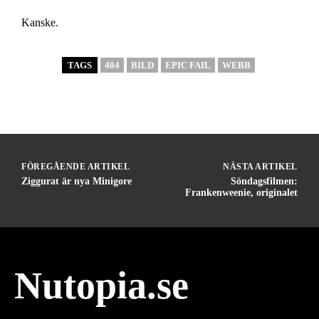
Kanske.
TAGS
404
BILD
EPIC FAIL
WEBB
FÖREGÅENDE ARTIKEL
NÄSTA ARTIKEL
Ziggurat är nya Minigore
Söndagsfilmen:
Frankenweenie, originalet
Nutopia.se