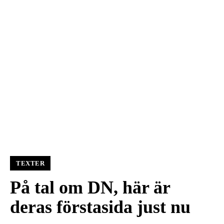
TEXTER
På tal om DN, här är
deras förstasida just nu