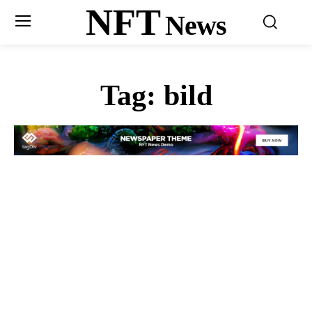
NFT
News
Tag:
bild