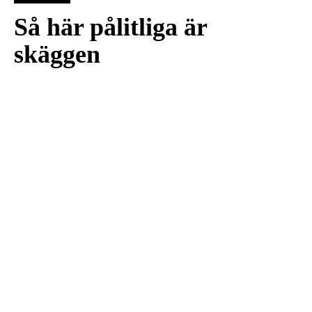
Så här pålitliga är
skäggen