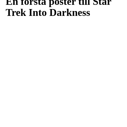
En första poster till Star
Trek Into Darkness