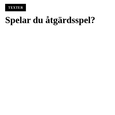
TEXTER
Spelar du åtgärdsspel?