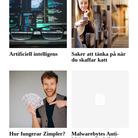
Artificiell intelligens
Saker att tänka på när
du skaffar katt
Hur fungerar Zimpler?
Malwarebytes Anti-