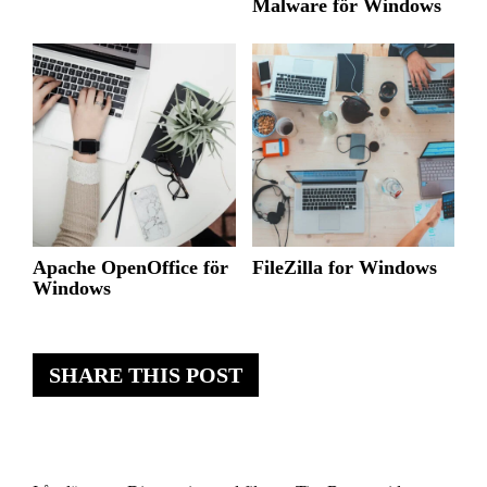
Malware för Windows
Apache OpenOffice för
FileZilla for Windows
Windows
SHARE THIS POST