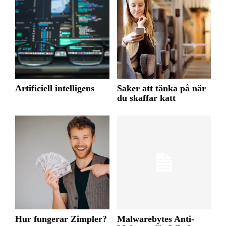
Artificiell intelligens
Saker att tänka på när
du skaffar katt
Hur fungerar Zimpler?
Malwarebytes Anti-