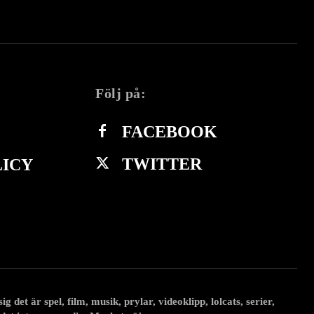
Följ på:
FACEBOOK
TWITTER
LICY
 det är spel, film, musik, prylar, videoklipp, lolcats, serier,