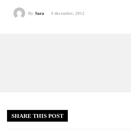
By
Sara
4 december, 2012
SHARE THIS POST