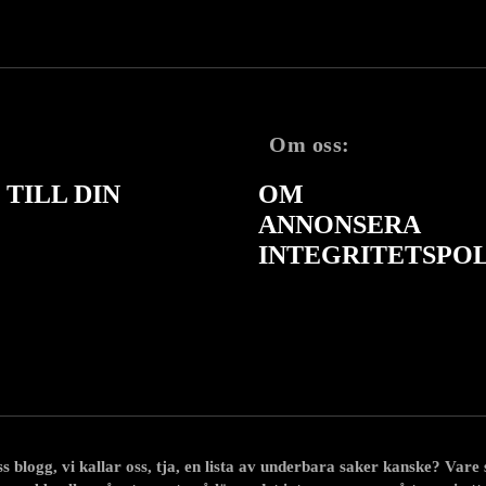
Om oss:
TILL DIN
OM
ANNONSERA
INTEGRITETSPO
 blogg, vi kallar oss, tja, en lista av underbara saker kanske? Vare sig