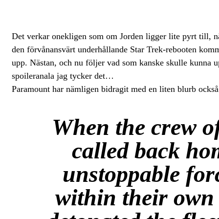
Det verkar onekligen som om Jorden ligger lite pyrt till, 
den förvånansvärt underhållande Star Trek-rebooten kommer
upp. Nästan, och nu följer vad som kanske skulle kunna u
spoileranala jag tycker det…
Paramount har nämligen bidragit med en liten blurb också.
When the crew of 
called back hom
unstoppable forc
within their own