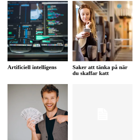
Artificiell intelligens
Saker att tänka på när
du skaffar katt