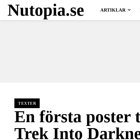
Nutopia.se
ARTIKLAR
TEXTER
En första poster t
Trek Into Darkne