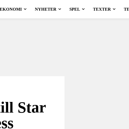
EKONOMI
NYHETER
SPEL
TEXTER
T
ill Star
ss