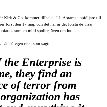
när Kirk & Co. kommer tillbaka. J.J. Abrams uppföljare till
 först den 17 maj, och det här är det första de visar
ppfattas som en mild spoiler, även om inte ens
 Läs på egen risk, som sagt:
the Enterprise is
e, they find an
e of terror from
 organization has