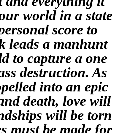
t and everything it
our world in a state
 personal score to
rk leads a manhunt
d to capture a one
s destruction. As
pelled into an epic
and death, love will
ndships will be torn
es must be made for