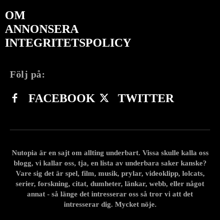
OM
ANNONSERA
INTEGRITETSPOLICY
Följ på:
FACEBOOK
TWITTER
Nutopia är en sajt om allting underbart. Vissa skulle kalla oss
blogg, vi kallar oss, tja, en lista av underbara saker kanske?
Vare sig det är spel, film, musik, prylar, videoklipp, lolcats,
serier, forskning, citat, dumheter, länkar, webb, eller något
annat - så länge det intresserar oss så tror vi att det
intresserar dig. Mycket nöje.