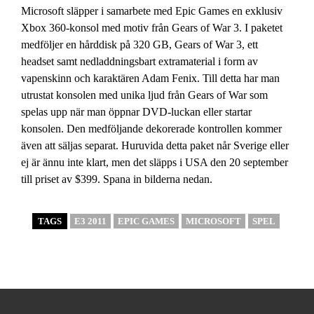
Microsoft släpper i samarbete med Epic Games en exklusiv
Xbox 360-konsol med motiv från Gears of War 3. I paketet
medföljer en hårddisk på 320 GB, Gears of War 3, ett
headset samt nedladdningsbart extramaterial i form av
vapenskinn och karaktären Adam Fenix. Till detta har man
utrustat konsolen med unika ljud från Gears of War som
spelas upp när man öppnar DVD-luckan eller startar
konsolen. Den medföljande dekorerade kontrollen kommer
även att säljas separat. Huruvida detta paket når Sverige eller
ej är ännu inte klart, men det släpps i USA den 20 september
till priset av $399. Spana in bilderna nedan.
TAGS
E3 2011
EPIC GAMES
MICROSOFT
SPEL