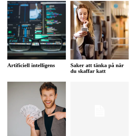
Artificiell intelligens
Saker att tänka på när
du skaffar katt