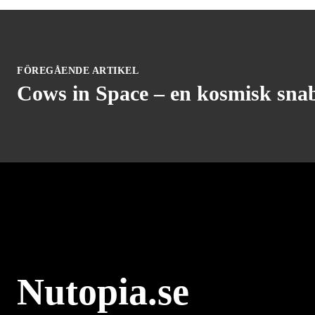
FÖREGÅENDE ARTIKEL
Cows in Space – en kosmisk sna
Nutopia.se