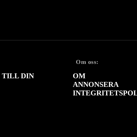
Om oss:
TILL DIN
OM
ANNONSERA
INTEGRITETSPO