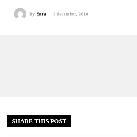
By
Sara
5 december, 2010
SHARE THIS POST