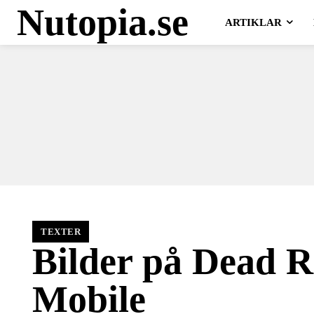
Nutopia.se
ARTIKLAR
TEXTER
Bilder på Dead R
Mobile