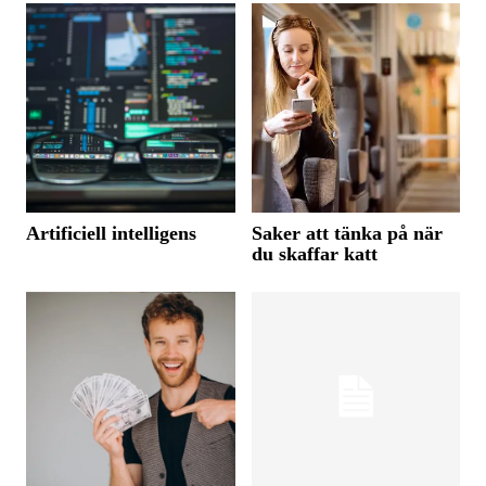
Artificiell intelligens
Saker att tänka på när
du skaffar katt