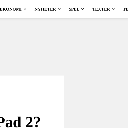
EKONOMI
NYHETER
SPEL
TEXTER
T
Pad 2?