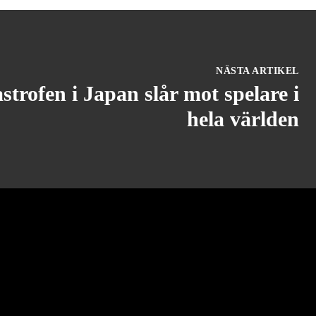
NÄSTA ARTIKEL
trofen i Japan slår mot spelare i
hela världen