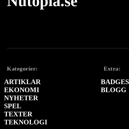
Nutopia.se
Kategorier:
Extra:
ARTIKLAR
BADGES 
EKONOMI
BLOGG
NYHETER
SPEL
TEXTER
TEKNOLOGI