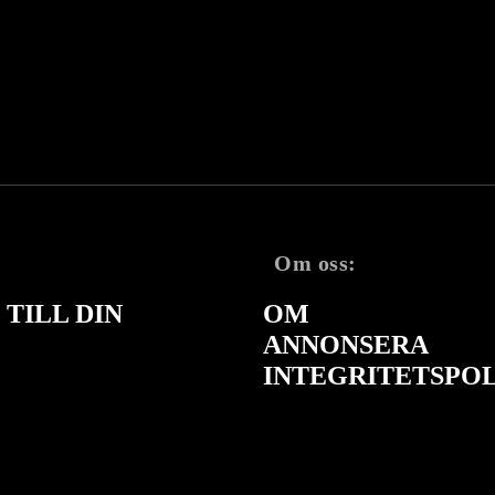
Om oss:
TILL DIN
OM
ANNONSERA
INTEGRITETSPO