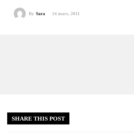
By
Sara
14 mars, 2011
SHARE THIS POST