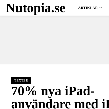
Nutopia.se
ARTIKLAR
TEXTER
70% nya iPad-
användare med i