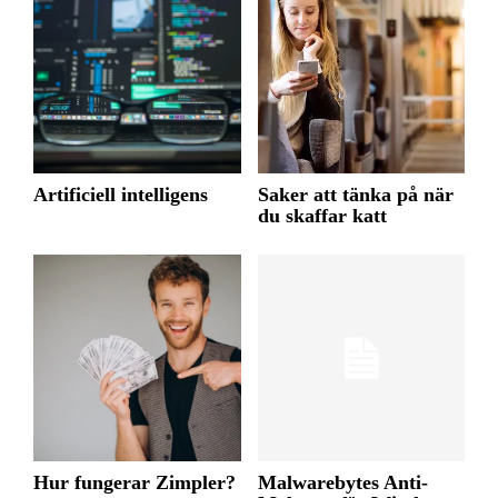
Artificiell intelligens
Saker att tänka på när
du skaffar katt
Hur fungerar Zimpler?
Malwarebytes Anti-