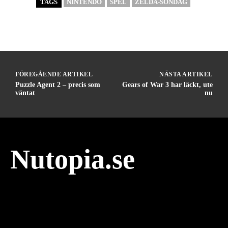
TAGS
NINTENDO
SPEL
ZELDA-SÖNDAG
FÖREGÅENDE ARTIKEL
NÄSTA ARTIKEL
Puzzle Agent 2 – precis som
Gears of War 3 har läckt, ute
väntat
nu
Nutopia.se