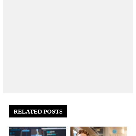
RELATED POSTS