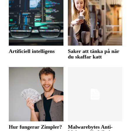
Artificiell intelligens
Saker att tänka på när
du skaffar katt
Hur fungerar Zimpler?
Malwarebytes Anti-