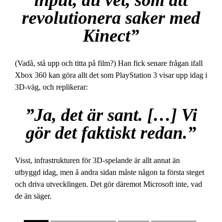
revolutionera saker med
Kinect”
(Vadå, stå upp och titta på film?) Han fick senare frågan ifall
Xbox 360 kan göra allt det som PlayStation 3 visar upp idag i
3D-väg, och replikerar:
”Ja, det är sant. […] Vi
gör det faktiskt redan.”
Visst, infrastrukturen för 3D-spelande är allt annat än
utbyggd idag, men å andra sidan måste någon ta första steget
och driva utvecklingen. Det gör däremot Microsoft inte, vad
de än säger.