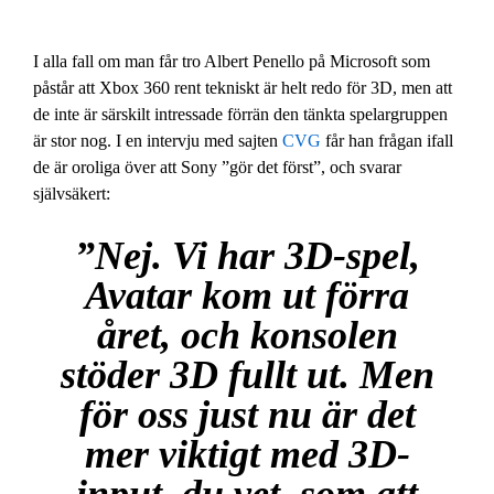
I alla fall om man får tro Albert Penello på Microsoft som
påstår att Xbox 360 rent tekniskt är helt redo för 3D, men att
de inte är särskilt intressade förrän den tänkta spelargruppen
är stor nog. I en intervju med sajten
CVG
får han frågan ifall
de är oroliga över att Sony ”gör det först”, och svarar
självsäkert:
”Nej. Vi har 3D-spel,
Avatar kom ut förra
året, och konsolen
stöder 3D fullt ut. Men
för oss just nu är det
mer viktigt med 3D-
input, du vet, som att