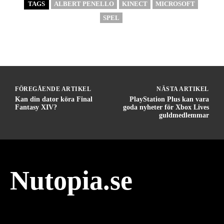
TAGS
ALBERT PENELLO
KINECT
MICROSOFT
SPEL
FÖREGÅENDE ARTIKEL
NÄSTA ARTIKEL
Kan din dator köra Final
PlayStation Plus kan vara
Fantasy XIV?
goda nyheter för Xbox Lives
guldmedlemmar
Nutopia.se