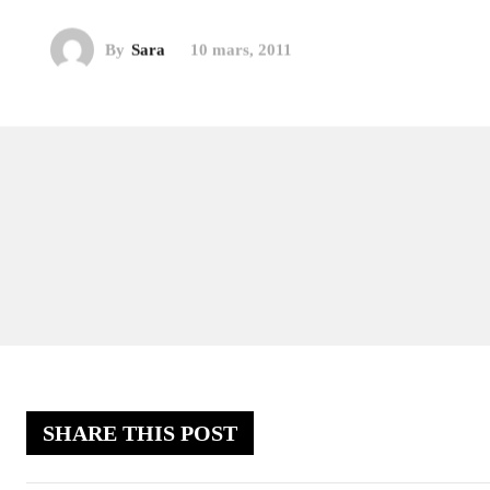
By
Sara
10 mars, 2011
SHARE THIS POST