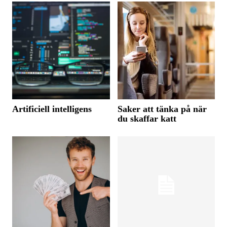
Artificiell intelligens
Saker att tänka på när
du skaffar katt