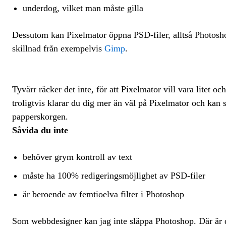
underdog, vilket man måste gilla
Dessutom kan Pixelmator öppna PSD-filer, alltså Photoshop
skillnad från exempelvis
Gimp
.
Tyvärr räcker det inte, för att Pixelmator vill vara litet o
troligtvis klarar du dig mer än väl på Pixelmator och kan 
papperskorgen.
Såvida du inte
behöver grym kontroll av text
måste ha 100% redigeringsmöjlighet av PSD-filer
är beroende av femtioelva filter i Photoshop
Som webbdesigner kan jag inte släppa Photoshop. Där är d