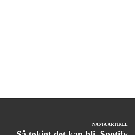
NÄSTA ARTIKEL
Så tokigt det kan bli, Spotify