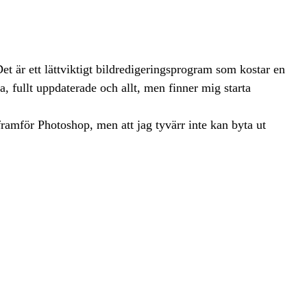
 är ett lättviktigt bildredigeringsprogram som kostar en
, fullt uppdaterade och allt, men finner mig starta
framför Photoshop, men att jag tyvärr inte kan byta ut