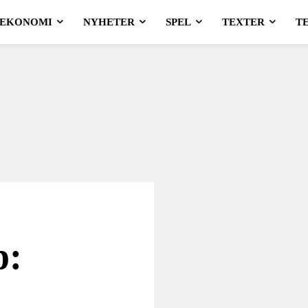
EKONOMI
NYHETER
SPEL
TEXTER
T
p: