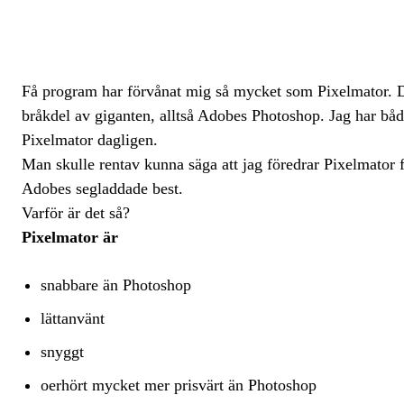
Få program har förvånat mig så mycket som Pixelmator. Det
bråkdel av giganten, alltså Adobes Photoshop. Jag har båda
Pixelmator dagligen.
Man skulle rentav kunna säga att jag föredrar Pixelmator 
Adobes segladdade best.
Varför är det så?
Pixelmator är
snabbare än Photoshop
lättanvänt
snyggt
oerhört mycket mer prisvärt än Photoshop