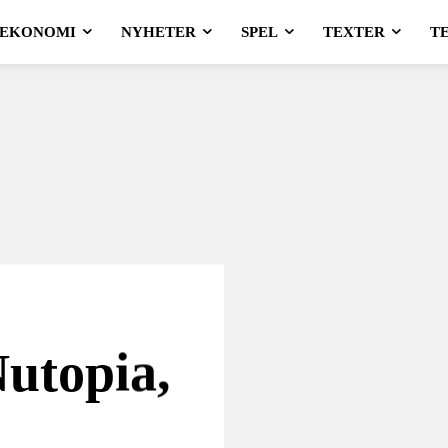
EKONOMI
NYHETER
SPEL
TEXTER
T
utopia,