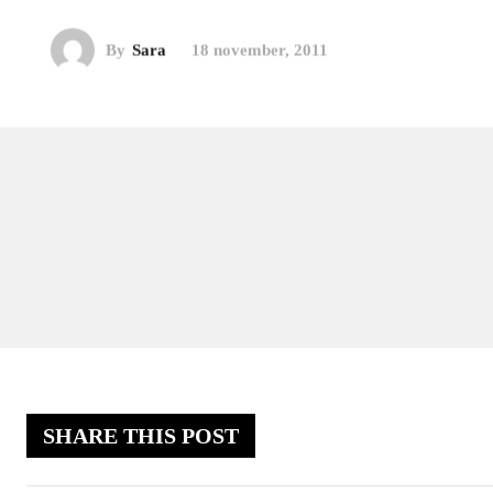
By
Sara
18 november, 2011
SHARE THIS POST