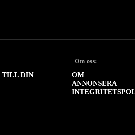
Om oss:
TILL DIN
OM
ANNONSERA
INTEGRITETSPO