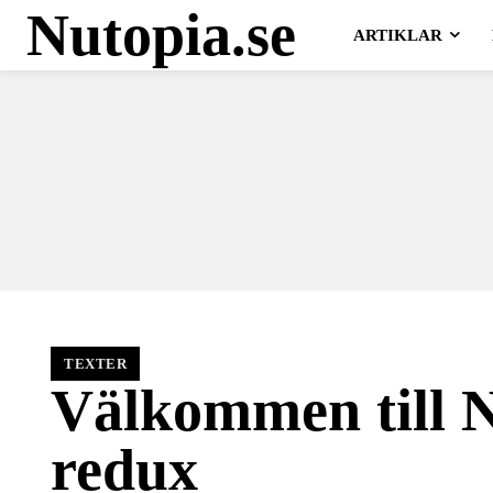
Nutopia.se
ARTIKLAR
TEXTER
Välkommen till N
redux