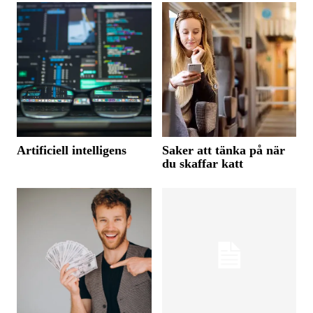
Artificiell intelligens
Saker att tänka på när
du skaffar katt