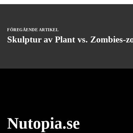
FÖREGÅENDE ARTIKEL
Skulptur av Plant vs. Zombies-z
Nutopia.se