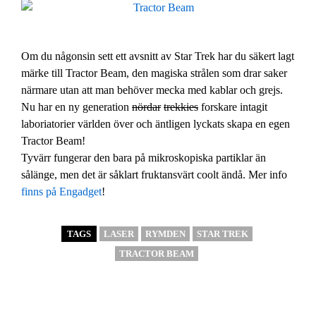
Om du någonsin sett ett avsnitt av Star Trek har du säkert lagt
märke till Tractor Beam, den magiska strålen som drar saker
närmare utan att man behöver mecka med kablar och grejs.
Nu har en ny generation
nördar
trekkies
forskare intagit
laboriatorier världen över och äntligen lyckats skapa en egen
Tractor Beam!
Tyvärr fungerar den bara på mikroskopiska partiklar än
sålänge, men det är såklart fruktansvärt coolt ändå. Mer info
finns på Engadget
!
TAGS
LASER
RYMDEN
STAR TREK
TRACTOR BEAM