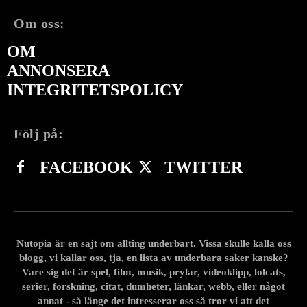
Om oss:
OM
ANNONSERA
INTEGRITETSPOLICY
Följ på:
FACEBOOK
TWITTER
Nutopia är en sajt om allting underbart. Vissa skulle kalla oss
blogg, vi kallar oss, tja, en lista av underbara saker kanske?
Vare sig det är spel, film, musik, prylar, videoklipp, lolcats,
serier, forskning, citat, dumheter, länkar, webb, eller något
annat - så länge det intresserar oss så tror vi att det