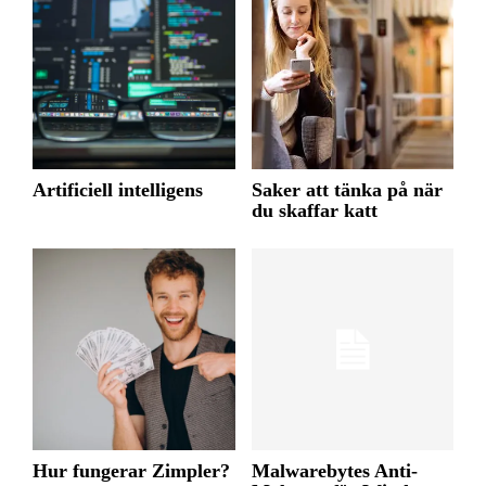
Artificiell intelligens
Saker att tänka på när
du skaffar katt
Hur fungerar Zimpler?
Malwarebytes Anti-