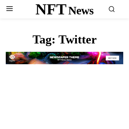
NFT
News
Tag:
Twitter