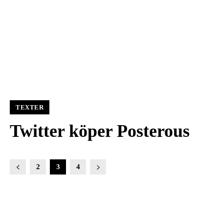
TEXTER
Twitter köper Posterous
2
3
4