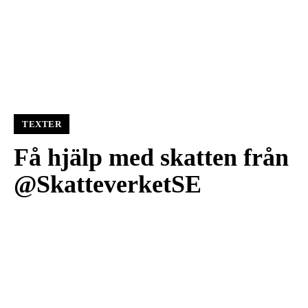
TEXTER
Få hjälp med skatten från
@SkatteverketSE