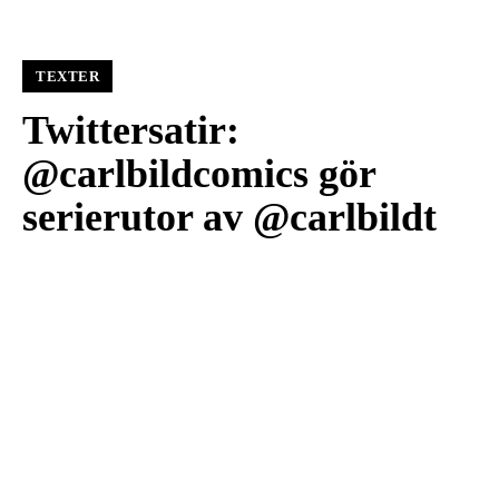
TEXTER
Twittersatir:
@carlbildcomics gör
serierutor av @carlbildt