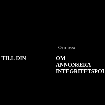
Om oss:
TILL DIN
OM
ANNONSERA
INTEGRITETSPO