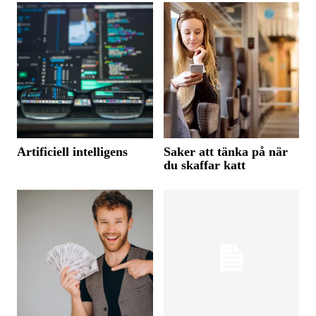
Artificiell intelligens
Saker att tänka på när
du skaffar katt