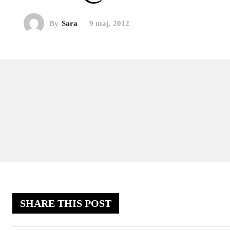
By
Sara
9 maj, 2012
SHARE THIS POST