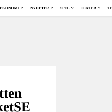
EKONOMI
NYHETER
SPEL
TEXTER
T
tten
ketSE