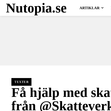
Nutopia.se
ARTIKLAR
TEXTER
Få hjälp med ska
från @Skattever