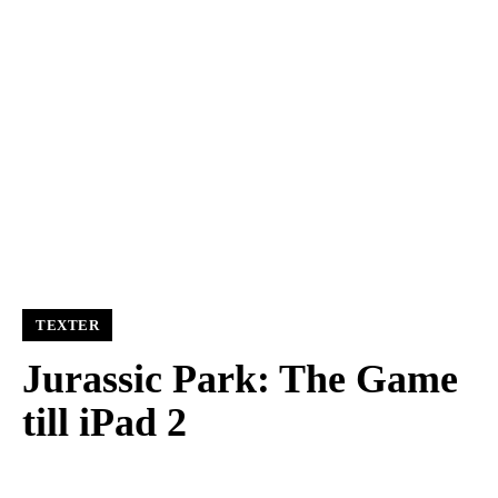
TEXTER
Jurassic Park: The Game
till iPad 2