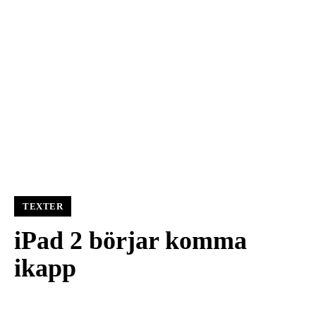
TEXTER
iPad 2 börjar komma
ikapp