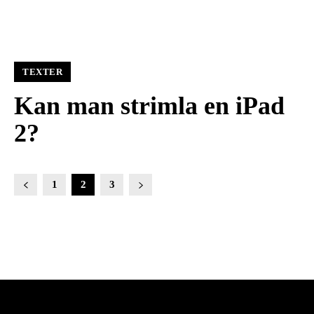
TEXTER
Kan man strimla en iPad
2?
1
2
3