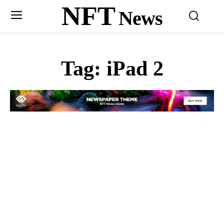
NFT
News
Tag:
iPad 2