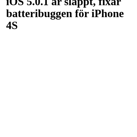
iOS 5.0.1 är släppt, fixar
batteribuggen för iPhone
4S