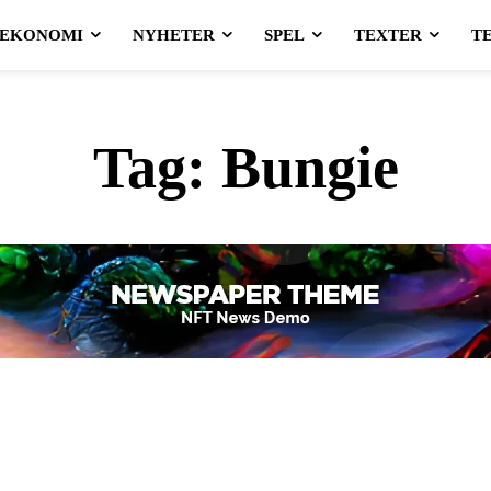
EKONOMI
NYHETER
SPEL
TEXTER
T
Tag:
Bungie