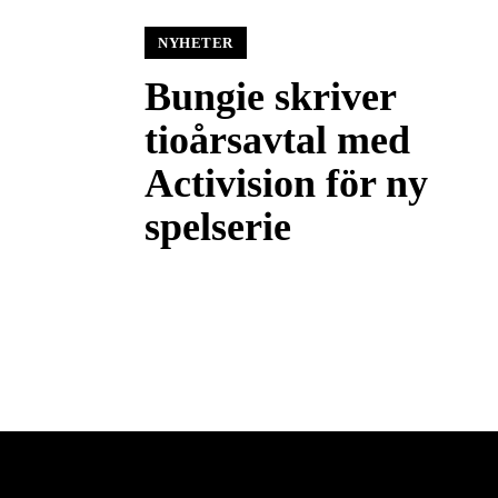
NYHETER
Bungie skriver
tioårsavtal med
Activision för ny
spelserie