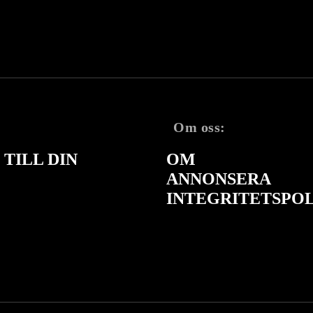
Om oss:
TILL DIN
OM
ANNONSERA
INTEGRITETSPO