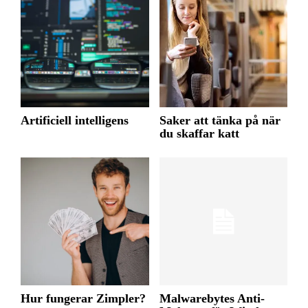
Artificiell intelligens
Saker att tänka på när
du skaffar katt
Hur fungerar Zimpler?
Malwarebytes Anti-