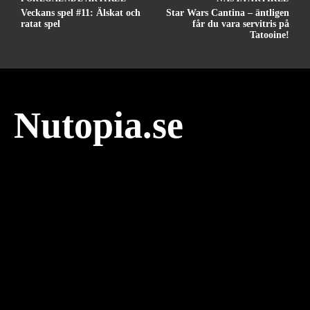
Veckans spel #11: Älskat och
Star Wars Cantina – äntligen
ratat spel
får du vara servitris på
Tatooine!
Nutopia.se