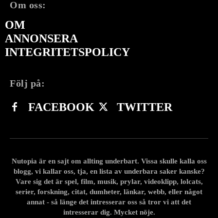
Om oss:
OM
ANNONSERA
INTEGRITETSPOLICY
Följ på:
FACEBOOK
TWITTER
Nutopia är en sajt om allting underbart. Vissa skulle kalla oss
blogg, vi kallar oss, tja, en lista av underbara saker kanske?
Vare sig det är spel, film, musik, prylar, videoklipp, lolcats,
serier, forskning, citat, dumheter, länkar, webb, eller något
annat - så länge det intresserar oss så tror vi att det
intresserar dig. Mycket nöje.