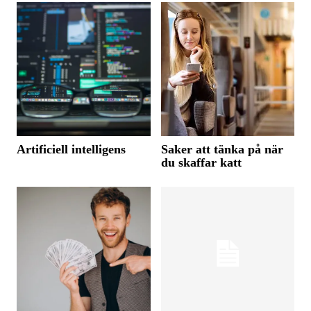
Artificiell intelligens
Saker att tänka på när
du skaffar katt