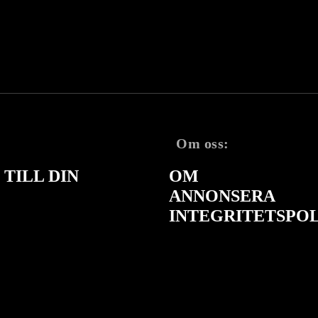
Om oss:
TILL DIN
OM
ANNONSERA
INTEGRITETSPO