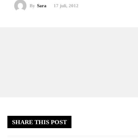
By
Sara
17 juli, 2012
SHARE THIS POST