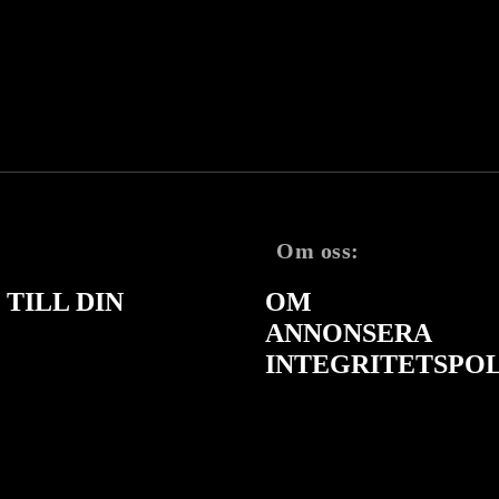
Om oss:
TILL DIN
OM
ANNONSERA
INTEGRITETSPO