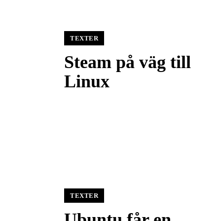
TEXTER
Steam på väg till
Linux
TEXTER
Ubuntu får en