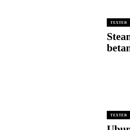
TEXTER
Stea
betan
TEXTER
Ubun