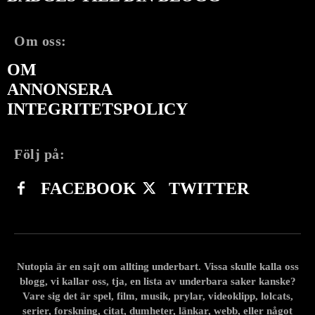
Om oss:
OM
ANNONSERA
INTEGRITETSPOLICY
Följ på:
FACEBOOK
TWITTER
Nutopia är en sajt om allting underbart. Vissa skulle kalla oss
blogg, vi kallar oss, tja, en lista av underbara saker kanske?
Vare sig det är spel, film, musik, prylar, videoklipp, lolcats,
serier, forskning, citat, dumheter, länkar, webb, eller något