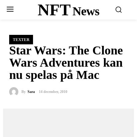
NFT
News
TEXTER
Star Wars: The Clone
Wars Adventures kan
nu spelas på Mac
By
Sara
14 december, 2010