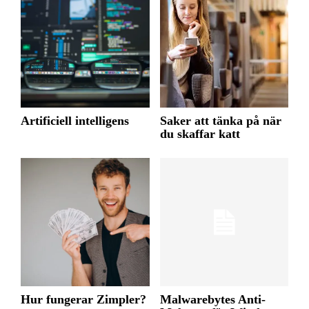
Artificiell intelligens
Saker att tänka på när
du skaffar katt
Hur fungerar Zimpler?
Malwarebytes Anti-