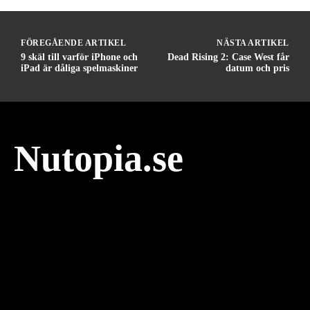
FÖREGÅENDE ARTIKEL
NÄSTA ARTIKEL
9 skäl till varför iPhone och
Dead Rising 2: Case West får
iPad är dåliga spelmaskiner
datum och pris
Nutopia.se