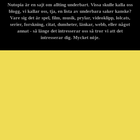
Nutopia är en sajt om allting underbart. Vissa skulle kalla oss
blogg, vi kallar oss, tja, en lista av underbara saker kanske?
Vare sig det är spel, film, musik, prylar, videoklipp, lolcats,
serier, forskning, citat, dumheter, länkar, webb, eller något
annat - så länge det intresserar oss så tror vi att det
intresserar dig. Mycket nöje.