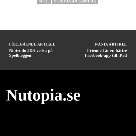
SPEL
YODOBASHI KAMERA
FÖREGÅENDE ARTIKEL
NÄSTA ARTIKEL
Nintendo 3DS-vecka på
Friended är en bättre
Spelbloggen
Facebook-app till iPad
Nutopia.se