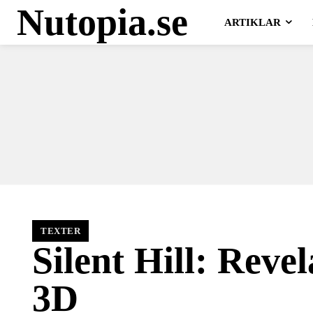
Nutopia.se
ARTIKLAR
TEXTER
Silent Hill: Revel
3D