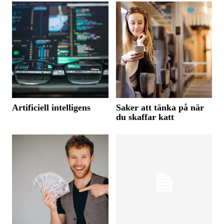
Artificiell intelligens
Saker att tänka på när
du skaffar katt