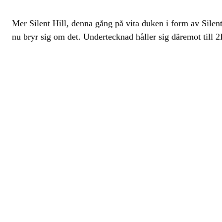
Mer Silent Hill, denna gång på vita duken i form av Sile
nu bryr sig om det. Undertecknad håller sig däremot till 2