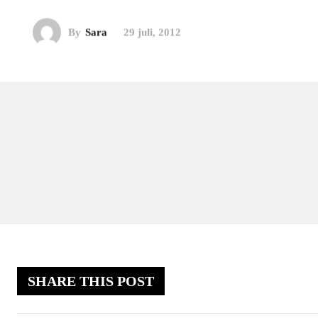
By
Sara
29 juli, 2012
SHARE THIS POST