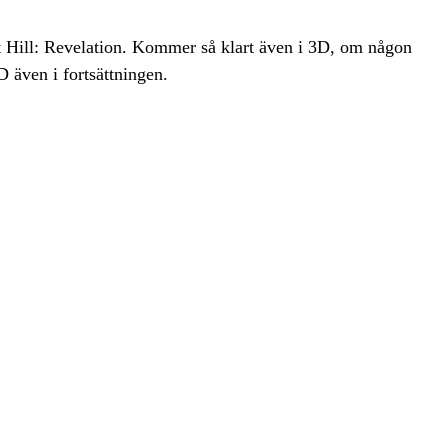
nt Hill: Revelation. Kommer så klart även i 3D, om någon
D även i fortsättningen.