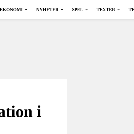
EKONOMI
NYHETER
SPEL
TEXTER
T
ation i