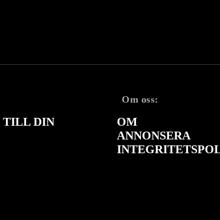
Om oss:
TILL DIN
OM
ANNONSERA
INTEGRITETSPO