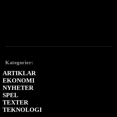
Kategorier:
ARTIKLAR
EKONOMI
NYHETER
SPEL
TEXTER
TEKNOLOGI