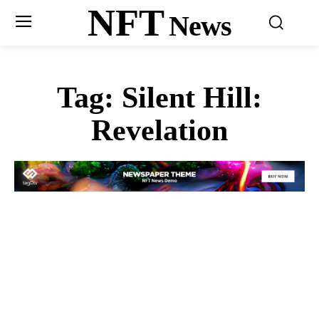
NFT
News
Tag:
Silent Hill:
Revelation