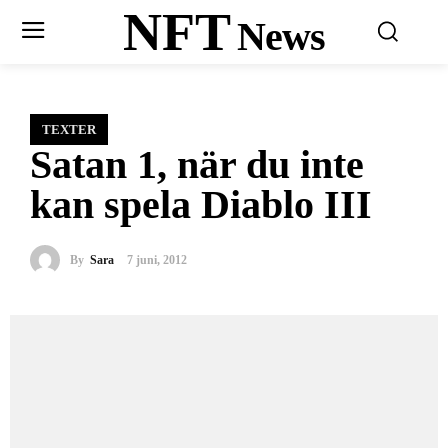
NFT
News
TEXTER
Satan 1, när du inte
kan spela Diablo III
By
Sara
7 juni, 2012