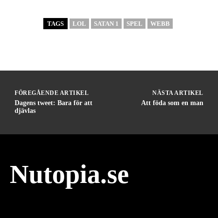
TAGS
LOL
SATAN 1
SPEL
WEBB
FÖREGÅENDE ARTIKEL
NÄSTA ARTIKEL
Dagens tweet: Bara för att
Att föda som en man
djävlas
Nutopia.se