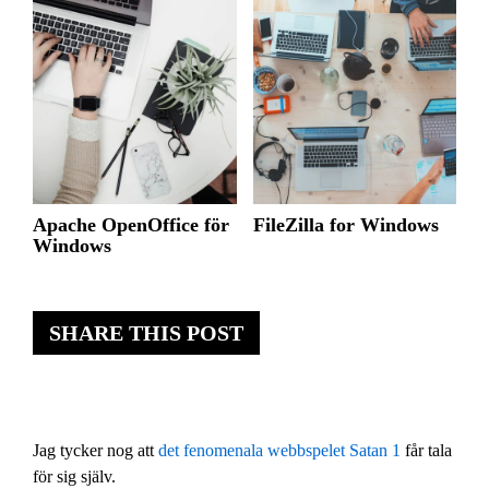
Apache OpenOffice för
FileZilla for Windows
Windows
SHARE THIS POST
Jag tycker nog att
det fenomenala webbspelet Satan 1
får tala
för sig själv.