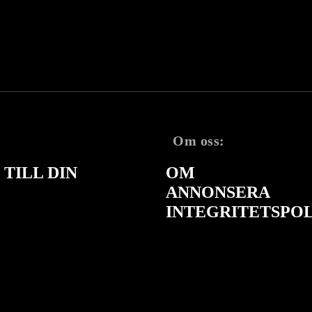
Om oss:
TILL DIN
OM
ANNONSERA
INTEGRITETSPO