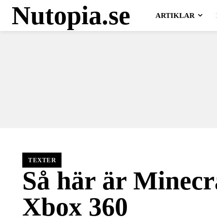
Nutopia.se
ARTIKLAR
TEXTER
Så här är Minecra
Xbox 360