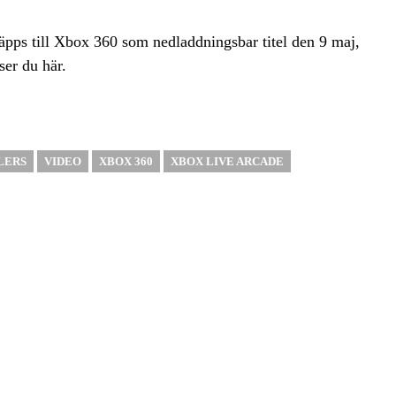
släpps till Xbox 360 som nedladdningsbar titel den 9 maj,
ser du här.
LERS
VIDEO
XBOX 360
XBOX LIVE ARCADE