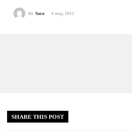
By
Sara
4 maj, 2012
SHARE THIS POST