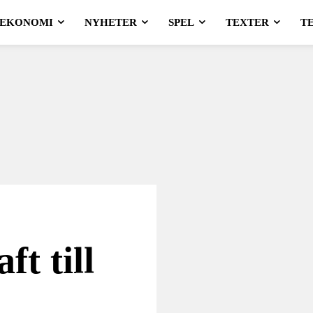
EKONOMI
NYHETER
SPEL
TEXTER
T
ft till