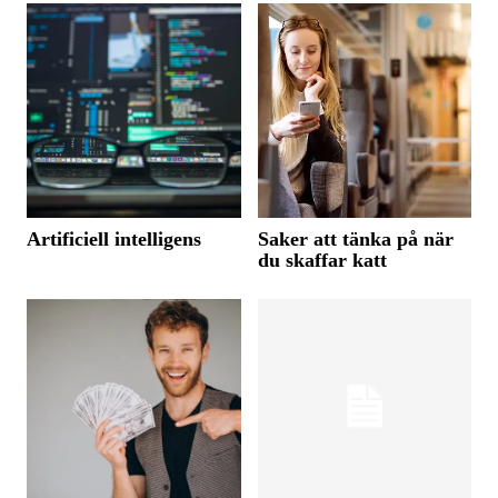
Artificiell intelligens
Saker att tänka på när
du skaffar katt