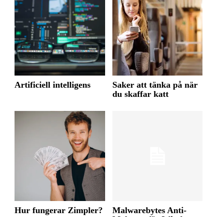
Artificiell intelligens
Saker att tänka på när
du skaffar katt
Hur fungerar Zimpler?
Malwarebytes Anti-