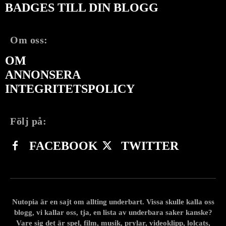
BADGES TILL DIN BLOGG
Om oss:
OM
ANNONSERA
INTEGRITETSPOLICY
Följ på:
FACEBOOK
TWITTER
Nutopia är en sajt om allting underbart. Vissa skulle kalla oss
blogg, vi kallar oss, tja, en lista av underbara saker kanske?
Vare sig det är spel, film, musik, prylar, videoklipp, lolcats,