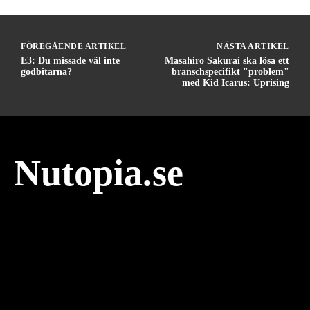
FÖREGÅENDE ARTIKEL
NÄSTA ARTIKEL
E3: Du missade väl inte
Masahiro Sakurai ska lösa ett
godbitarna?
branschspecifikt "problem"
med Kid Icarus: Uprising
Nutopia.se