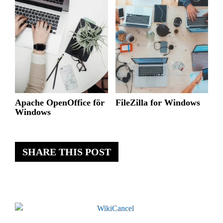
Apache OpenOffice för
FileZilla for Windows
Windows
SHARE THIS POST