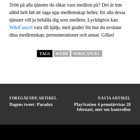
Trött på alla tjänster du råkar vara medlem på? Det är inte
alltid helt lätt att säga upp medlemskap heller, för alla dessa
tjänster vill ju behålla dig som medlem. Lyckligtvis kan
WikiCancel
vara till hjälp, med guider för hur du avslutar
dina medlemskap, prenumerationer och annat. Gillas!
TAGS
WEBB
WIKICANCEL
FÖREGÅENDE ARTIKEL
NÄSTA ARTIKEL
Dagens tweet: Paradox
PlayStation 4 premiärvisas 20
februari, mer om kontrollen