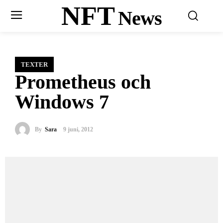
NFT
News
TEXTER
Prometheus och
Windows 7
By
Sara
9 juni, 2012