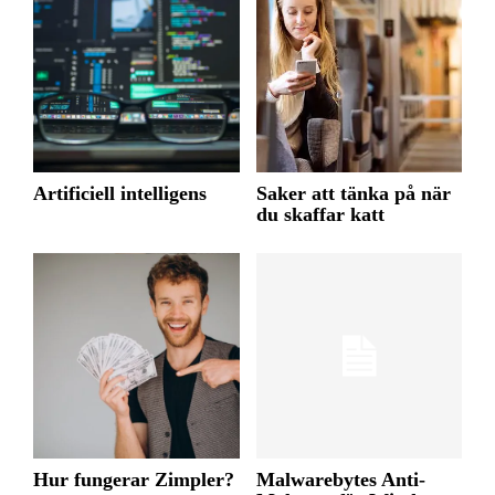
Artificiell intelligens
Saker att tänka på när
du skaffar katt
Hur fungerar Zimpler?
Malwarebytes Anti-