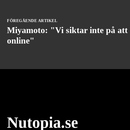
FÖREGÅENDE ARTIKEL
Miyamoto: "Vi siktar inte på at
online"
Nutopia.se