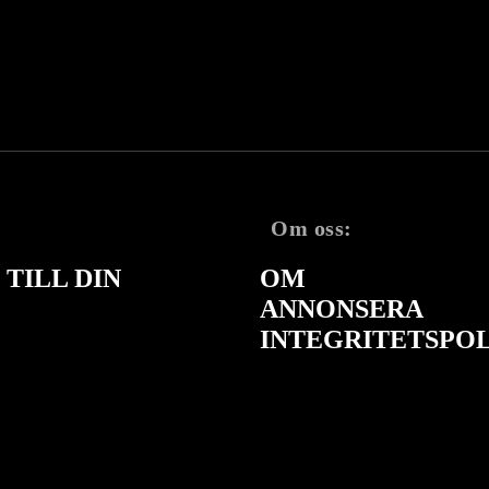
Om oss:
TILL DIN
OM
ANNONSERA
INTEGRITETSPO