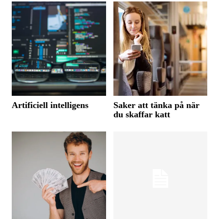
Artificiell intelligens
Saker att tänka på när
du skaffar katt