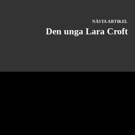
NÄSTA ARTIKEL
Den unga Lara Croft