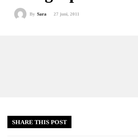
By
Sara
27 juni, 2011
SHARE THIS POST