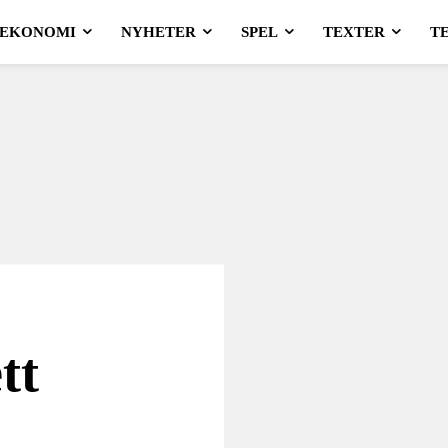
EKONOMI
NYHETER
SPEL
TEXTER
T
tt