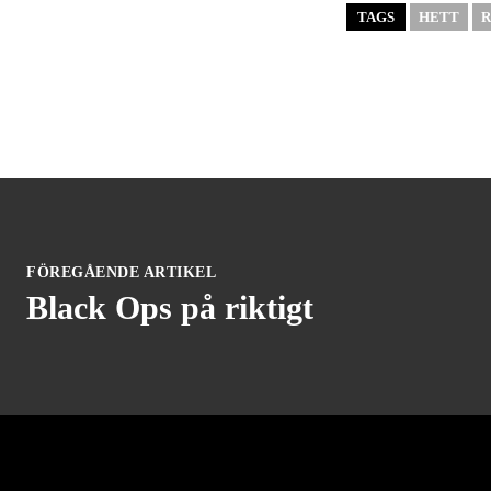
TAGS
HETT
R
FÖREGÅENDE ARTIKEL
Black Ops på riktigt