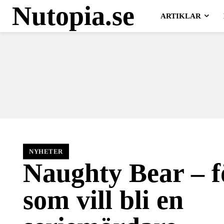
Nutopia.se
ARTIKLAR
NYHETER
Naughty Bear – f
som vill bli en