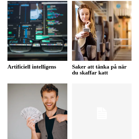
Artificiell intelligens
Saker att tänka på när
du skaffar katt