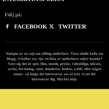
Följ på:
FACEBOOK
TWITTER
Nutopia är en sajt om allting underbart. Vissa skulle kalla oss
blogg, vi kallar oss, tja, en lista av underbara saker kanske?
Vare sig det är spel, film, musik, prylar, videoklipp, lolcats,
serier, forskning, citat, dumheter, länkar, webb, eller något
annat - så länge det intresserar oss så tror vi att det
intresserar dig. Mycket nöje.