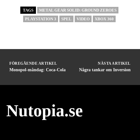
TAGS
METAL GEAR SOLID: GROUND ZEROES
PLAYSTATION 3
SPEL
VIDEO
XBOX 360
FÖREGÅENDE ARTIKEL
NÄSTA ARTIKEL
Monopol-måndag: Coca-Cola
Några tankar om Inversion
Nutopia.se