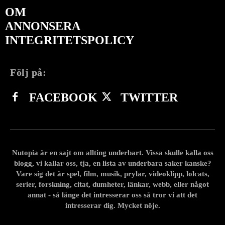
OM
ANNONSERA
INTEGRITETSPOLICY
Följ på:
FACEBOOK
TWITTER
Nutopia är en sajt om allting underbart. Vissa skulle kalla oss
blogg, vi kallar oss, tja, en lista av underbara saker kanske?
Vare sig det är spel, film, musik, prylar, videoklipp, lolcats,
serier, forskning, citat, dumheter, länkar, webb, eller något
annat - så länge det intresserar oss så tror vi att det
intresserar dig. Mycket nöje.