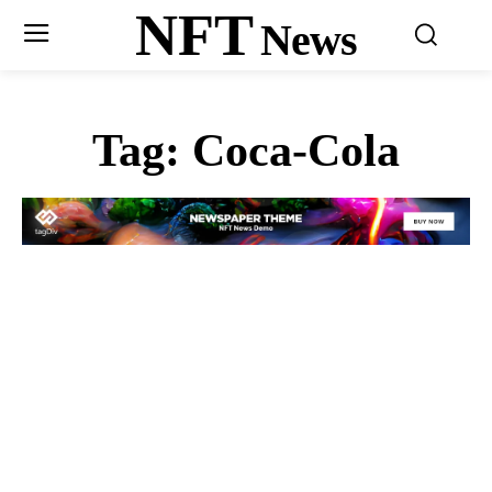
NFT
News
Tag:
Coca-Cola