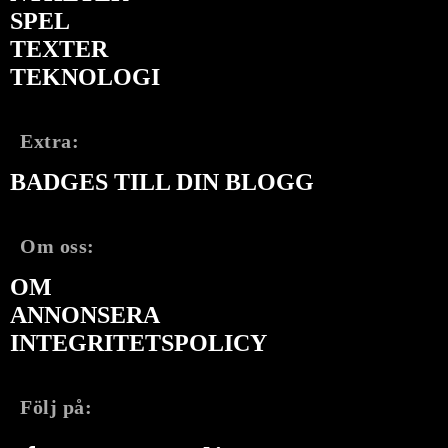
SPEL
TEXTER
TEKNOLOGI
Extra:
BADGES TILL DIN BLOGG
Om oss:
OM
ANNONSERA
INTEGRITETSPOLICY
Följ på: