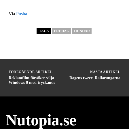
Via
Pusha
.
TAGS
FREDAG
HUNDAR
FÖREGÅENDE ARTIKEL
NÄSTA ARTIKEL
Reklamfilm försöker sälja
Dagens tweet: Rallarungarna
Windows 8 med tryckande
Nutopia.se