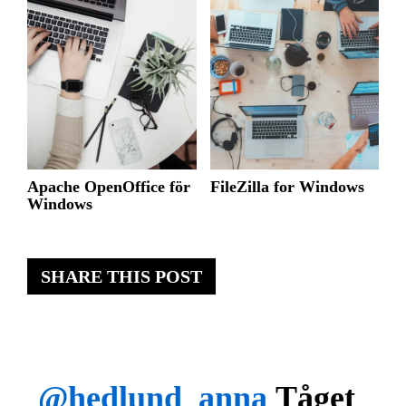
Apache OpenOffice för
FileZilla for Windows
Windows
SHARE THIS POST
@hedlund_anna
Tåget