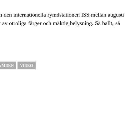
ån den internationella rymdstationen ISS mellan augusti
av otroliga färger och mäktig belysning. Så ballt, så
YMDEN
VIDEO