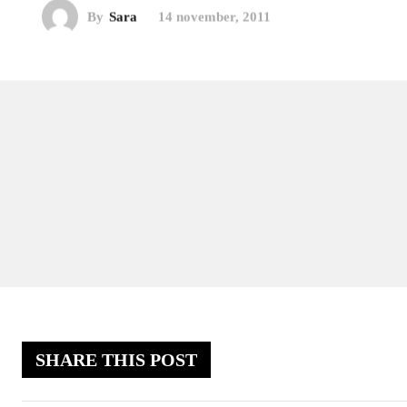
By
Sara
14 november, 2011
SHARE THIS POST