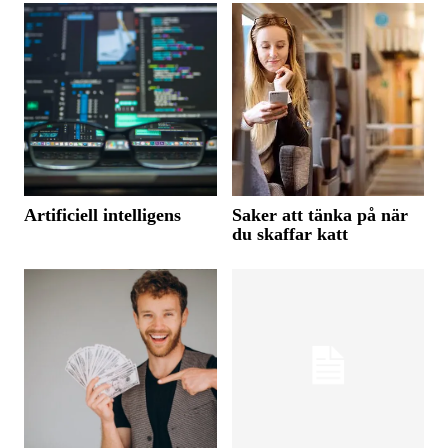
Artificiell intelligens
Saker att tänka på när
du skaffar katt