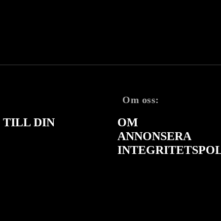
Om oss:
TILL DIN
OM
ANNONSERA
INTEGRITETSPO