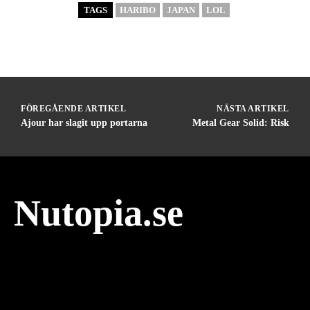
TAGS
HARIBO
JAPAN
LOL
FÖREGÅENDE ARTIKEL
NÄSTA ARTIKEL
Ajour har slagit upp portarna
Metal Gear Solid: Risk
Nutopia.se