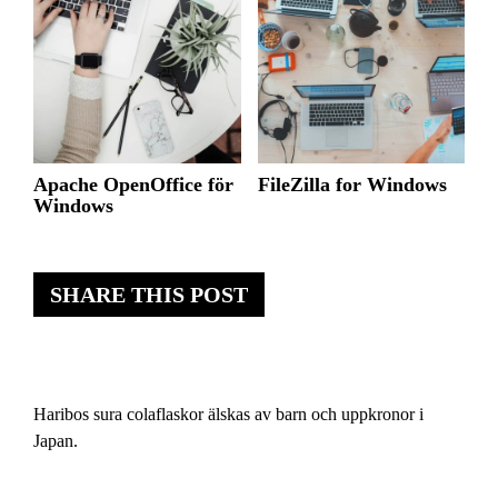
Apache OpenOffice för
FileZilla for Windows
Windows
SHARE THIS POST
Haribos sura colaflaskor älskas av barn och uppkronor i
Japan.