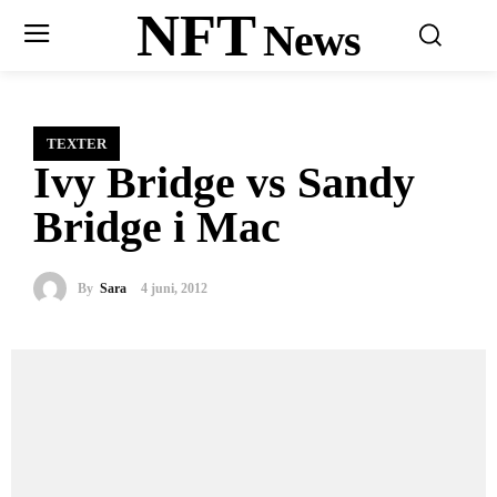
NFT
News
TEXTER
Ivy Bridge vs Sandy
Bridge i Mac
By
Sara
4 juni, 2012