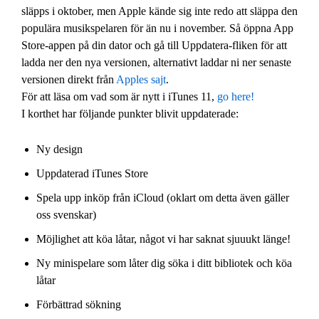
släpps i oktober, men Apple kände sig inte redo att släppa den
populära musikspelaren för än nu i november. Så öppna App
Store-appen på din dator och gå till Uppdatera-fliken för att
ladda ner den nya versionen, alternativt laddar ni ner senaste
versionen direkt från
Apples sajt
.
För att läsa om vad som är nytt i iTunes 11,
go here!
I korthet har följande punkter blivit uppdaterade:
Ny design
Uppdaterad iTunes Store
Spela upp inköp från iCloud (oklart om detta även gäller
oss svenskar)
Möjlighet att köa låtar, något vi har saknat sjuuukt länge!
Ny minispelare som låter dig söka i ditt bibliotek och köa
låtar
Förbättrad sökning