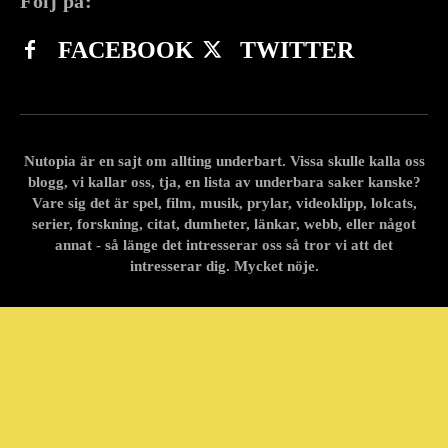
Följ på:
FACEBOOK
TWITTER
Nutopia är en sajt om allting underbart. Vissa skulle kalla oss
blogg, vi kallar oss, tja, en lista av underbara saker kanske?
Vare sig det är spel, film, musik, prylar, videoklipp, lolcats,
serier, forskning, citat, dumheter, länkar, webb, eller något
annat - så länge det intresserar oss så tror vi att det
intresserar dig. Mycket nöje.