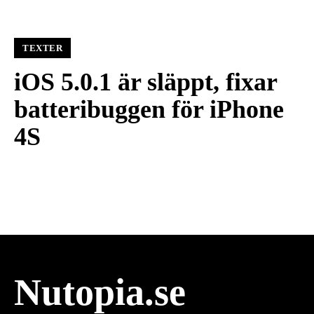
TEXTER
iOS 5.0.1 är släppt, fixar
batteribuggen för iPhone
4S
Nutopia.se