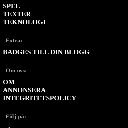
SPEL
TEXTER
TEKNOLOGI
Extra:
BADGES TILL DIN BLOGG
Om oss:
OM
ANNONSERA
INTEGRITETSPOLICY
Följ på: