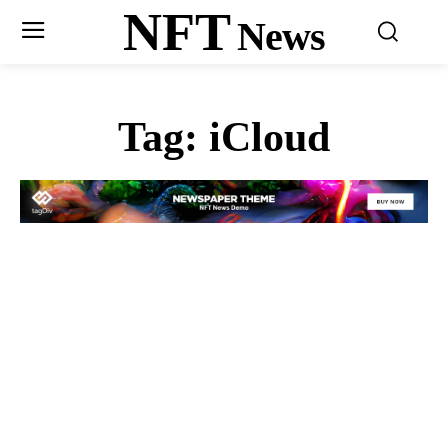
NFT
News
Tag:
iCloud