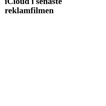
iCloud i senaste
reklamfilmen