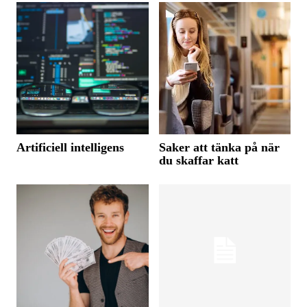
Artificiell intelligens
Saker att tänka på när
du skaffar katt