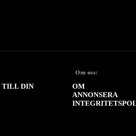
Om oss:
TILL DIN
OM
ANNONSERA
INTEGRITETSPO