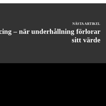
NÄSTA ARTIKEL
ing – när underhållning förlorar
sitt värde