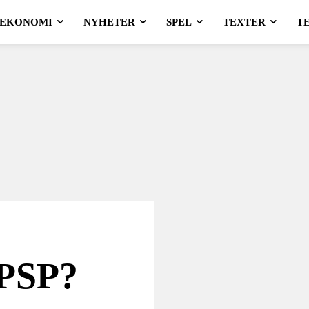
EKONOMI
NYHETER
SPEL
TEXTER
T
 PSP?