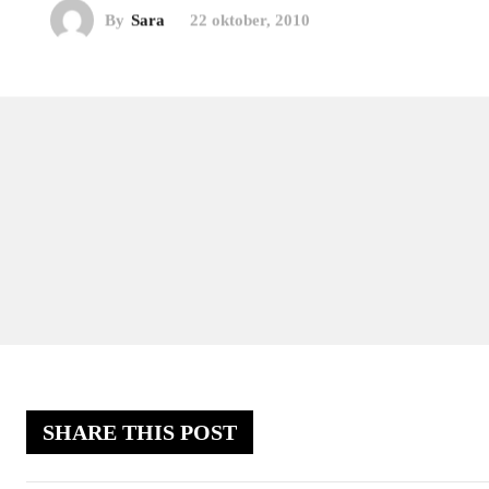
By
Sara
22 oktober, 2010
SHARE THIS POST