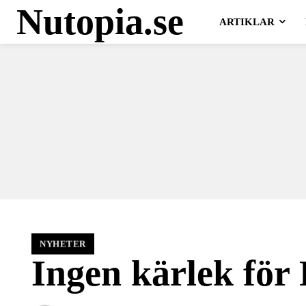
Nutopia.se
ARTIKLAR
NYHETER
Ingen kärlek för