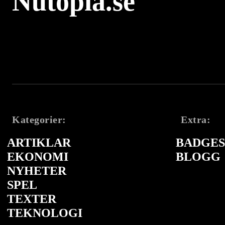
Nutopia.se
Kategorier:
Extra:
ARTIKLAR
BADGES 
EKONOMI
BLOGG
NYHETER
SPEL
TEXTER
TEKNOLOGI