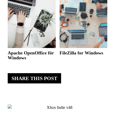
Apache OpenOffice för
FileZilla for Windows
Windows
SHARE THIS POST