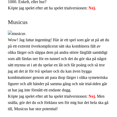
1000. Enkelt, eller hur?
Köpte jag spelet efter att ha spelet trialversionen:
Nej.
Musicus
Wow! Jag fattar ingenting! Här är ett spel som går ut på att du
på ett extremt överkomplicerat sätt ska kombinera fält av
olika färger och släppa dem på andra större färgfält samtidigt
som allt färdas ner för en tunnel och det du gör ska på något
sätt mynna ut i att du spelar en låt och får poäng och så tror
jag att det är för två spelare och du kan även bygga
kombinationer genom att para ihop färger i olika symeteriska
figurer och allt händer på samma gång och när trial-tiden går
ut har jag inte förstått ett endaste dugg.
Köpte jag spelet efter att ha spelet trialversionen:
Nej.
Men
snälla, gör det du och förklara sen för mig hur det hela ska gå
till, Musicus har stor potential!