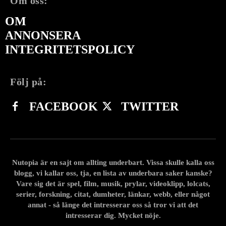
Om oss:
OM
ANNONSERA
INTEGRITETSPOLICY
Följ på:
FACEBOOK
TWITTER
Nutopia är en sajt om allting underbart. Vissa skulle kalla oss
blogg, vi kallar oss, tja, en lista av underbara saker kanske?
Vare sig det är spel, film, musik, prylar, videoklipp, lolcats,
serier, forskning, citat, dumheter, länkar, webb, eller något
annat - så länge det intresserar oss så tror vi att det
intresserar dig. Mycket nöje.